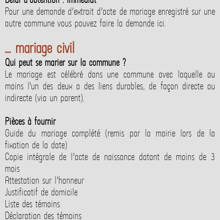
Pour une demande d’extrait d’acte de mariage enregistré sur une
autre commune vous pouvez faire la demande ici.
... mariage civil
Qui peut se marier sur la commune ?
Le mariage est célébré dans une commune avec laquelle au
moins l'un des deux a des liens durables, de façon directe ou
indirecte (via un parent).
Pièces à fournir
Guide du mariage complété (remis par la mairie lors de la
fixation de la date)
Copie intégrale de l’acte de naissance datant de moins de 3
mois
Attestation sur l’honneur
Justificatif de domicile
Liste des témoins
Déclaration des témoins