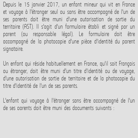
Depuis le 15 janvier 2017, un enfant mineur qui vit en France
et voyage à l'étranger seul ou sans être accompagné de l'un de
ses parents doit être muni d'une autorisation de sortie du
territoire (AST). Il s'agit d'un formulaire établi et signé par un
parent (ou responsable légal). Le formulaire doit être
accompagné de la photocopie d'une pièce d'identité du parent
signataire.
Un enfant qui réside habituellement en France, qu'il soit Français
ou étranger, doit être muni d'un titre d'identité ou de voyage,
d'une autorisation de sortie de territoire et de la photocopie du
titre d'identité de l'un de ses parents.
L'enfant qui voyage à l'étranger sans être accompagné de l'un
de ses parents doit être muni des documents suivants :
Pièce d’identité valide du mineur : carte d'identité ou
passeport accompagné éventuellement d'un visa si le pays
de destination l'exige (à vérifier en consultant les fiches