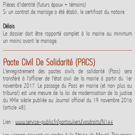
Pièces d’identité (futurs époux + témoins)
Si un contrat de mariage a été établi, le certificat du notaire
Délais
Le dossier doit être rapporté complet à la mairie au minimum
un moins avant le mariage.
Pacte Civil De Solidarité (PACS)
L'enregistrement des pactes civils de solidarité (Pacs) sera
transféré à l'officier de l'état civil de la mairie à partir du 1er
novembre 2017. Le passage du Pacs en mairie (et non plus au
tribunal) est une mesure de la loi de modernisation de la justice
du XXIe siècle publiée au Journal officiel du 19 novembre 2016
(article 48).
Lien :
www.service-public.fr/particuliers/vosdroits/N144