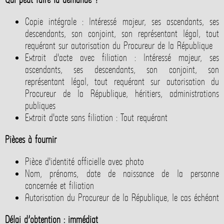
Copie intégrale : Intéressé majeur, ses ascendants, ses
descendants, son conjoint, son représentant légal, tout
requérant sur autorisation du Procureur de la République
Extrait d'acte avec filiation : Intéressé majeur, ses
ascendants, ses descendants, son conjoint, son
représentant légal, tout requérant sur autorisation du
Procureur de la République, héritiers, administrations
publiques
Extrait d'acte sans filiation : Tout requérant
Pièces à fournir
Pièce d'identité officielle avec photo
Nom, prénoms, date de naissance de la personne
concernée et filiation
Autorisation du Procureur de la République, le cas échéant
Délai d’obtention : immédiat