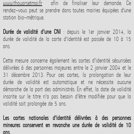
www.thouarsetmoi.fr
afin de finaliser leur demande. Ce
rendez-vous peut se prendre dans toutes mairies équipées d'une
station bio-métrique.
Durée de validité d’une CNI
: depuis le 1er janvier 2014, la
durée de validité de la carte d’identité est passée de 10 à 15
ans.
Cette mesure concerne également les cartes d’identité sécurisées
délivrées à des personnes majeures entre le 2 janvier 2004 et le
31 décembre 2013. Pour ces cartes, la prolongation de leur
durée de validité est automatique et ne nécessite aucune
démarche de la part des administrés. En effet, la date de validité
inscrite sur le titre n’a pas besoin d’être modifiée pour que la
validité soit prolongée de 5 ans.
Les cartes nationales d’identité délivrées à des personnes
mineures conservent en revanche une durée de validité de 10
ans.