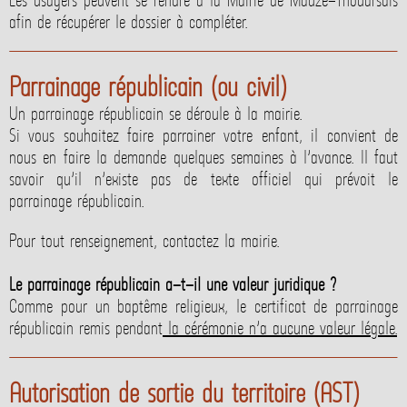
Les usagers peuvent se rendre à la Mairie de Mauzé-Thouarsais
afin de récupérer le dossier à compléter.
Parrainage républicain (ou civil)
Un parrainage républicain se déroule à la mairie.
Si vous souhaitez faire parrainer votre enfant, il convient de
nous en faire la demande quelques semaines à l’avance. Il faut
savoir qu’il n’existe pas de texte officiel qui prévoit le
parrainage républicain.
Pour tout renseignement, contactez la mairie.
Le parrainage républicain a-t-il une valeur juridique ?
Comme pour un baptême religieux, le certificat de parrainage
républicain remis pendant
la cérémonie n’a aucune valeur légale.
Autorisation de sortie du territoire (AST)