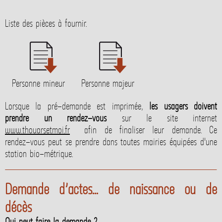
Liste des pièces à fournir.
Personne mineur
Personne majeur
Lorsque la pré-demande est imprimée,
les usagers doivent
prendre un rendez-vous
sur le site internet
www.thouarsetmoi.fr
afin de finaliser leur demande. Ce
rendez-vous peut se prendre dans toutes mairies équipées d'une
station bio-métrique.
Demande d’actes... de naissance ou de
décès
Qui peut faire la demande ?