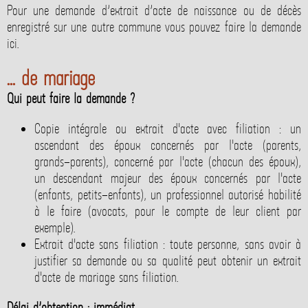
Pour une demande d’extrait d’acte de naissance ou de décès
enregistré sur une autre commune vous pouvez faire la demande
ici.
... de mariage
Qui peut faire la demande ?
Copie intégrale ou extrait d'acte avec filiation : un
ascendant des époux concernés par l'acte (parents,
grands-parents), concerné par l'acte (chacun des époux),
un descendant majeur des époux concernés par l'acte
(enfants, petits-enfants), un professionnel autorisé habilité
à le faire (avocats, pour le compte de leur client par
exemple).
Extrait d'acte sans filiation : toute personne, sans avoir à
justifier sa demande ou sa qualité peut obtenir un extrait
d'acte de mariage sans filiation.
Délai d’obtention : immédiat