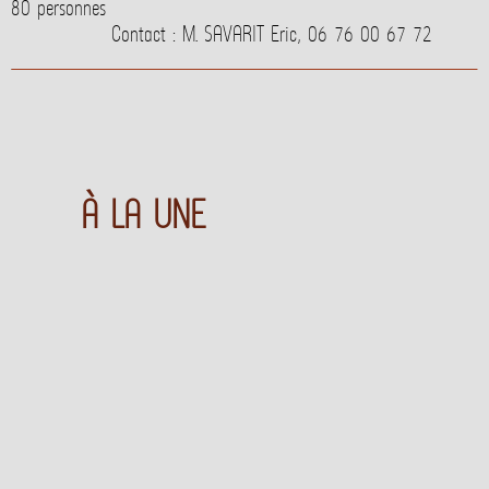
80 personnes
Contact : M. SAVARIT Eric, 06 76 00 67 72
À LA UNE
Nouveau lotissement "du Pré Long"