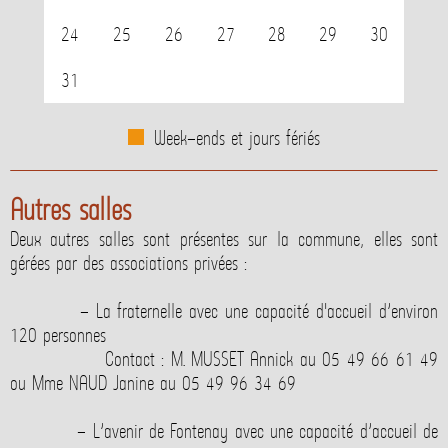
24
25
26
27
28
29
30
31
Week-ends et jours fériés
Autres salles
Deux autres salles sont présentes sur la commune, elles sont
gérées par des associations privées :
- La fraternelle avec une capacité d'accueil d’environ
120 personnes
Contact : M. MUSSET Annick au 05 49 66 61 49
ou Mme NAUD Janine au 05 49 96 34 69
- L’avenir de Fontenay avec une capacité d’accueil de