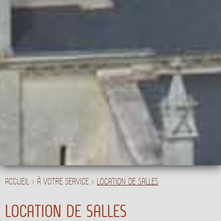
ACCUEIL
>
À VOTRE SERVICE
>
LOCATION DE SALLES
LOCATION DE SALLES