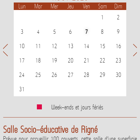
Lun
Mar
Mer
Jeu
Ven
Sam
Dim
1
2
3
4
5
6
7
8
9
Mois
Mois
10
11
12
13
14
15
16
précédent
suiva
17
18
19
20
21
22
23
24
25
26
27
28
29
30
31
Week-ends et jours fériés
Salle Socio-éducative de Rigné
Prévue pour accueillir 100 couverts, cette salle d’une superficie